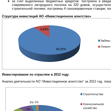
за счет выделенных бюджетных кредитов: построено и введен
современного загородного поселка на 320 домов; осуществле
строительной техники; построены 4 газозаправочные станции; п
Структура инвестиций АО «Инвестиционное агентство»
Инвестирование по отраслям в 2012 году
Анализ деятельности АО "Инвестиционное агентство" за 2012 год, пок