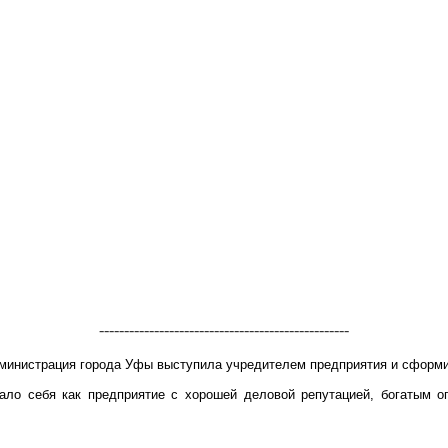
--------------------------------------------------
дминистрация города Уфы выступила учредителем предприятия и сформи
ало себя как предприятие с хорошей деловой репутацией, богатым о