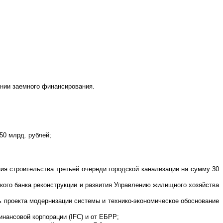
ении заемного
финансирования.
50 млрд. рублей;
я строительства третьей очереди городской канализации на сумму 30
кого банка реконструкции и развития Управлению жилищного хозяйства
;
 проекта модернизации системы и технико-экономическое обоснование
нансовой корпорации (IFC) и от ЕБРР;