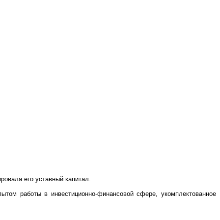
ровала его уставный капитал.
пытом работы в инвестиционно-финансовой сфере, укомплектованное