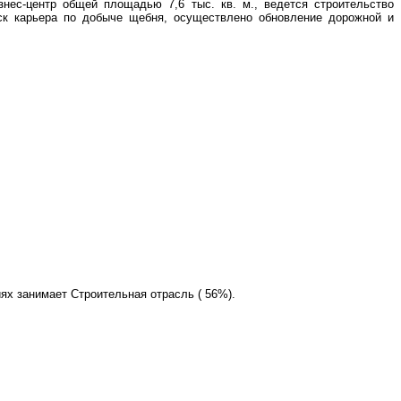
знес-центр общей площадью 7,6 тыс. кв. м., ведется строительство
уск карьера по добыче щебня, осуществлено обновление дорожной и
ях занимает Строительная отрасль ( 56%).